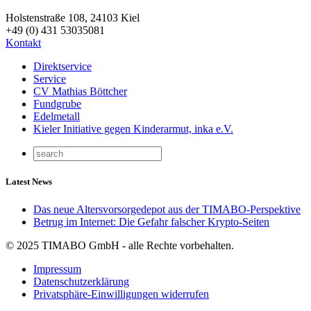
Holstenstraße 108, 24103 Kiel
+49 (0) 431 53035081
Kontakt
Direktservice
Service
CV Mathias Böttcher
Fundgrube
Edelmetall
Kieler Initiative gegen Kinderarmut, inka e.V.
Latest News
Das neue Altersvorsorgedepot aus der TIMABO-Perspektive
Betrug im Internet: Die Gefahr falscher Krypto-Seiten
© 2025 TIMABO GmbH - alle Rechte vorbehalten.
Impressum
Datenschutzerklärung
Privatsphäre-Einwilligungen widerrufen