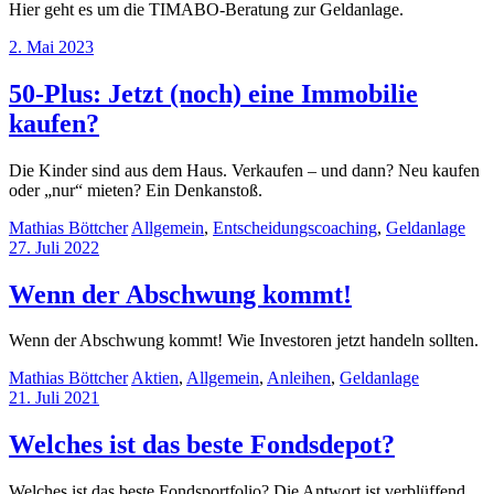
Hier geht es um die TIMABO-Beratung zur Geldanlage.
2. Mai 2023
50-Plus: Jetzt (noch) eine Immobilie
kaufen?
Die Kinder sind aus dem Haus. Verkaufen – und dann? Neu kaufen
oder „nur“ mieten? Ein Denkanstoß.
Mathias Böttcher
Allgemein
,
Entscheidungscoaching
,
Geldanlage
27. Juli 2022
Wenn der Abschwung kommt!
Wenn der Abschwung kommt! Wie Investoren jetzt handeln sollten.
Mathias Böttcher
Aktien
,
Allgemein
,
Anleihen
,
Geldanlage
21. Juli 2021
Welches ist das beste Fondsdepot?
Welches ist das beste Fondsportfolio? Die Antwort ist verblüffend.