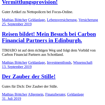
Vermittlungsprovision!
Guter Artikel zu Nettopolicen bei Focus-Online.
Mathias Böttcher
Geldanlage
,
Lebensversicherung
,
Versicherung
25. September 2019
Reisen bildet! Mein Besuch bei Carbon
Financial Partners in Edinburgh.
TIMABO ist auf dem richtigen Weg und folgt dem Vorbild von
Carbon Financial Partners aus Schottland.
Mathias Böttcher
Geldanlage
,
Investmentfonds
,
Wissenschaft
13. September 2019
Der Zauber der Stille!
Gutes für Dich: Der Zauber der Stille.
Mathias Böttcher
Allgemein
,
Finanzberater
,
Geldanlage
31. Juli 2019