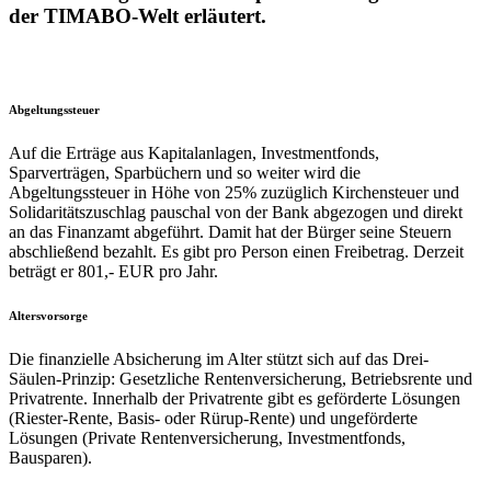
der TIMABO-Welt erläutert.
Abgeltungssteuer
Auf die Erträge aus Kapitalanlagen, Investmentfonds,
Sparverträgen, Sparbüchern und so weiter wird die
Abgeltungssteuer in Höhe von 25% zuzüglich Kirchensteuer und
Solidaritätszuschlag pauschal von der Bank abgezogen und direkt
an das Finanzamt abgeführt. Damit hat der Bürger seine Steuern
abschließend bezahlt. Es gibt pro Person einen Freibetrag. Derzeit
beträgt er 801,- EUR pro Jahr.
Altersvorsorge
Die finanzielle Absicherung im Alter stützt sich auf das Drei-
Säulen-Prinzip: Gesetzliche Rentenversicherung, Betriebsrente und
Privatrente. Innerhalb der Privatrente gibt es geförderte Lösungen
(Riester-Rente, Basis- oder Rürup-Rente) und ungeförderte
Lösungen (Private Rentenversicherung, Investmentfonds,
Bausparen).