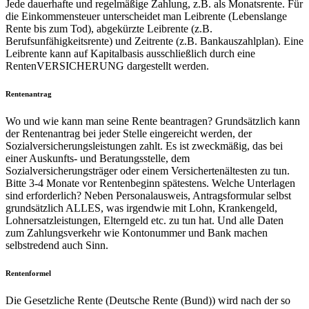
Jede dauerhafte und regelmäßige Zahlung, z.B. als Monatsrente. Für
die Einkommensteuer unterscheidet man Leibrente (Lebenslange
Rente bis zum Tod), abgekürzte Leibrente (z.B.
Berufsunfähigkeitsrente) und Zeitrente (z.B. Bankauszahlplan). Eine
Leibrente kann auf Kapitalbasis ausschließlich durch eine
RentenVERSICHERUNG dargestellt werden.
Rentenantrag
Wo und wie kann man seine Rente beantragen? Grundsätzlich kann
der Rentenantrag bei jeder Stelle eingereicht werden, der
Sozialversicherungsleistungen zahlt. Es ist zweckmäßig, das bei
einer Auskunfts- und Beratungsstelle, dem
Sozialversicherungsträger oder einem Versichertenältesten zu tun.
Bitte 3-4 Monate vor Rentenbeginn spätestens. Welche Unterlagen
sind erforderlich? Neben Personalausweis, Antragsformular selbst
grundsätzlich ALLES, was irgendwie mit Lohn, Krankengeld,
Lohnersatzleistungen, Elterngeld etc. zu tun hat. Und alle Daten
zum Zahlungsverkehr wie Kontonummer und Bank machen
selbstredend auch Sinn.
Rentenformel
Die Gesetzliche Rente (Deutsche Rente (Bund)) wird nach der so