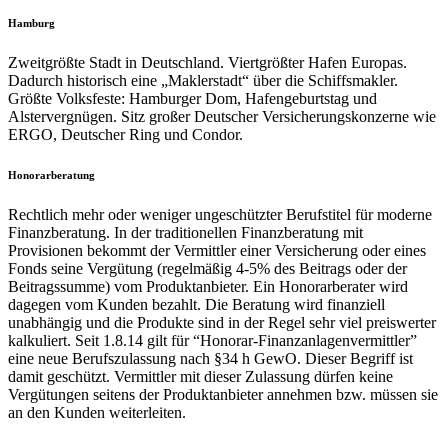
Hamburg
Zweitgrößte Stadt in Deutschland. Viertgrößter Hafen Europas.
Dadurch historisch eine „Maklerstadt“ über die Schiffsmakler.
Größte Volksfeste: Hamburger Dom, Hafengeburtstag und
Alstervergnügen. Sitz großer Deutscher Versicherungskonzerne wie
ERGO, Deutscher Ring und Condor.
Honorarberatung
Rechtlich mehr oder weniger ungeschützter Berufstitel für moderne
Finanzberatung. In der traditionellen Finanzberatung mit
Provisionen bekommt der Vermittler einer Versicherung oder eines
Fonds seine Vergütung (regelmäßig 4-5% des Beitrags oder der
Beitragssumme) vom Produktanbieter. Ein Honorarberater wird
dagegen vom Kunden bezahlt. Die Beratung wird finanziell
unabhängig und die Produkte sind in der Regel sehr viel preiswerter
kalkuliert. Seit 1.8.14 gilt für “Honorar-Finanzanlagenvermittler”
eine neue Berufszulassung nach §34 h GewO. Dieser Begriff ist
damit geschützt. Vermittler mit dieser Zulassung dürfen keine
Vergütungen seitens der Produktanbieter annehmen bzw. müssen sie
an den Kunden weiterleiten.