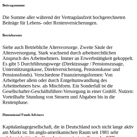
Beitragssumme
Die Summe aller während der Vertragslaufzeit hochgerechneten
Beiträge für Lebens- oder Rentenversicherungen.
Betriebsrente
Siehe auch Betriebliche Altersvorsorge. Zweite Säule der
Altersversorgung. Stark wachsend durch arbeitsrechtlichen
Anspruch des Arbeitnehmers. Immer an Erwerbstätigkeit gekoppelt.
Es gibt 5 Durchführungswege (Direktzusage / Pensionszusage,
Unterstützungskasse, Direktversicherung, Pensionskasse und
Pensionsfonds). Verschiedene Finanzierungsformen: Von
Arbeitgeber allein oder durch Entgeltumwandlung des
Arbeitnehmers bzw. als Mischform. Ein Sonderfall ist die
Gesellschafter-Geschäftsführer-Versorgung in einer GmbH. Nutzen:
Vorteilhafte Stundung von Steuern und Abgaben bis in die
Rentenphase.
Dimensional Funds Advisors
Kapitalanlagegesellschaft, die in Deutschland noch nicht lange aktiv
am Markt ist. Im anglo-amerikanischen Raum seit 1981 sehr