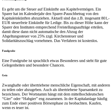
Es geht um die Steuer auf Einkünfte aus Kapitelvermögen. Ein
Sparer hat im Kalenderjahr den Sparer-Pauschbetrag von den
Kapitaleinkünften abzuziehen. Aktuell sind das z.B. insgesamt 801,-
EUR steuerfreie Einkünfte für Ledige. Bis zu dieser Höhe kann der
Sparer den Instituten entsprechend Freistellungsaufträge erteilen,
damit diese dann nicht automatische den Abzug der
Abgeltungssteuer von 25% zzgl. Kirchensteuer und
Solidaritätszuschlag vornehmen. Das Verfahren ist kostenlos.
Fundgrube
Eine Fundgrube ist sprachlich etwas Besonderes und steht für gute
Gelegenheiten und besondere Chancen.
Geiz
Zwanghafte oder übertriebene menschliche Eigenschaft, mit anderen
zu teilen oder abzugeben. Auch als übertriebene Sparsamkeit zu
bezeichnen. Der Wortstamm hängt mit dem mittelhochdeutschen
“Gier” oder “Habgier” eng zusammen. In der Kapitalanlage häufig
zum Ende einer positiven Börsenphase zu beobachten. Kaufen,
wenn es teuer ist.