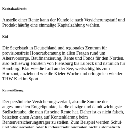
Kapitalwahlrecht
Anstelle einer Rente kann der Kunde je nach Versicherungstarif und
Produkt häufig eine einmalige Kapitalzahlung wählen.
Kiel
Die Segelstadt in Deutschland und regionales Zentrum für
provisionsfreie Honorarberatung in allen Fragen rund um
Altersvorsorge, Baufinanzierung, Rente und Fonds für den Norden,
also Schleswig-Holstein von Flensburg bis Lübeck und natürlich für
Hamburg. Klar wie die Luft an der See, weitsichtig bis zum
Horizont, anziehend wie die Kieler Woche und erfolgreich wie der
THW Kiel im Sport.
Kontenklärung
Der persönliche Versicherungsverlauf, also die Summe der
angesammelten Entgeltpunkte, ist die einzige und damit wichtigste
Stellschraube, die man für seine Rente hat. Daher ist es nicht falsch,
beizeiten einen Antrag auf Kontenklärung beim
Rentenversicherungsträger zu stellen. Zum Beispiel werden Schul-
und Studienzeiten oder Kindererziehungszeiten nicht automatisch