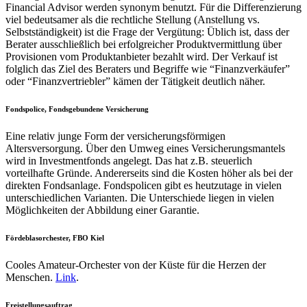
Financial Advisor werden synonym benutzt. Für die Differenzierung
viel bedeutsamer als die rechtliche Stellung (Anstellung vs.
Selbstständigkeit) ist die Frage der Vergütung: Üblich ist, dass der
Berater ausschließlich bei erfolgreicher Produktvermittlung über
Provisionen vom Produktanbieter bezahlt wird. Der Verkauf ist
folglich das Ziel des Beraters und Begriffe wie “Finanzverkäufer”
oder “Finanzvertriebler” kämen der Tätigkeit deutlich näher.
Fondspolice, Fondsgebundene Versicherung
Eine relativ junge Form der versicherungsförmigen
Altersversorgung. Über den Umweg eines Versicherungsmantels
wird in Investmentfonds angelegt. Das hat z.B. steuerlich
vorteilhafte Gründe. Andererseits sind die Kosten höher als bei der
direkten Fondsanlage. Fondspolicen gibt es heutzutage in vielen
unterschiedlichen Varianten. Die Unterschiede liegen in vielen
Möglichkeiten der Abbildung einer Garantie.
Fördeblasorchester, FBO Kiel
Cooles Amateur-Orchester von der Küste für die Herzen der
Menschen.
Link
.
Freistellungsauftrag