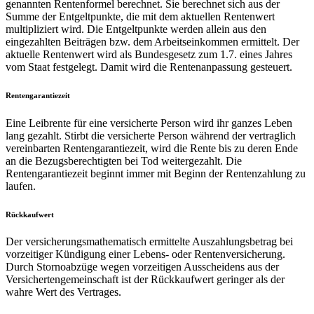
genannten Rentenformel berechnet. Sie berechnet sich aus der
Summe der Entgeltpunkte, die mit dem aktuellen Rentenwert
multipliziert wird. Die Entgeltpunkte werden allein aus den
eingezahlten Beiträgen bzw. dem Arbeitseinkommen ermittelt. Der
aktuelle Rentenwert wird als Bundesgesetz zum 1.7. eines Jahres
vom Staat festgelegt. Damit wird die Rentenanpassung gesteuert.
Rentengarantiezeit
Eine Leibrente für eine versicherte Person wird ihr ganzes Leben
lang gezahlt. Stirbt die versicherte Person während der vertraglich
vereinbarten Rentengarantiezeit, wird die Rente bis zu deren Ende
an die Bezugsberechtigten bei Tod weitergezahlt. Die
Rentengarantiezeit beginnt immer mit Beginn der Rentenzahlung zu
laufen.
Rückkaufwert
Der versicherungsmathematisch ermittelte Auszahlungsbetrag bei
vorzeitiger Kündigung einer Lebens- oder Rentenversicherung.
Durch Stornoabzüge wegen vorzeitigen Ausscheidens aus der
Versichertengemeinschaft ist der Rückkaufwert geringer als der
wahre Wert des Vertrages.