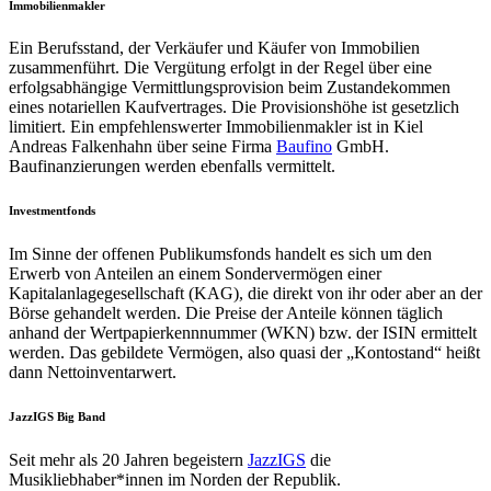
Immobilienmakler
Ein Berufsstand, der Verkäufer und Käufer von Immobilien
zusammenführt. Die Vergütung erfolgt in der Regel über eine
erfolgsabhängige Vermittlungsprovision beim Zustandekommen
eines notariellen Kaufvertrages. Die Provisionshöhe ist gesetzlich
limitiert. Ein empfehlenswerter Immobilienmakler ist in Kiel
Andreas Falkenhahn über seine Firma
Baufino
GmbH.
Baufinanzierungen werden ebenfalls vermittelt.
Investmentfonds
Im Sinne der offenen Publikumsfonds handelt es sich um den
Erwerb von Anteilen an einem Sondervermögen einer
Kapitalanlagegesellschaft (KAG), die direkt von ihr oder aber an der
Börse gehandelt werden. Die Preise der Anteile können täglich
anhand der Wertpapierkennnummer (WKN) bzw. der ISIN ermittelt
werden. Das gebildete Vermögen, also quasi der „Kontostand“ heißt
dann Nettoinventarwert.
JazzIGS Big Band
Seit mehr als 20 Jahren begeistern
JazzIGS
die
Musikliebhaber*innen im Norden der Republik.