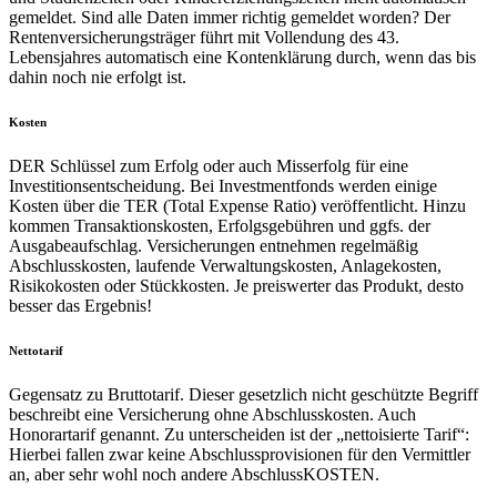
gemeldet. Sind alle Daten immer richtig gemeldet worden? Der
Rentenversicherungsträger führt mit Vollendung des 43.
Lebensjahres automatisch eine Kontenklärung durch, wenn das bis
dahin noch nie erfolgt ist.
Kosten
DER Schlüssel zum Erfolg oder auch Misserfolg für eine
Investitionsentscheidung. Bei Investmentfonds werden einige
Kosten über die TER (Total Expense Ratio) veröffentlicht. Hinzu
kommen Transaktionskosten, Erfolgsgebühren und ggfs. der
Ausgabeaufschlag. Versicherungen entnehmen regelmäßig
Abschlusskosten, laufende Verwaltungskosten, Anlagekosten,
Risikokosten oder Stückkosten. Je preiswerter das Produkt, desto
besser das Ergebnis!
Nettotarif
Gegensatz zu Bruttotarif. Dieser gesetzlich nicht geschützte Begriff
beschreibt eine Versicherung ohne Abschlusskosten. Auch
Honorartarif genannt. Zu unterscheiden ist der „nettoisierte Tarif“:
Hierbei fallen zwar keine Abschlussprovisionen für den Vermittler
an, aber sehr wohl noch andere AbschlussKOSTEN.