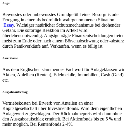
Angst
Bewusstes oder unbewusstes Grundgefühl einer Besorgnis oder
Erregung in einer als bedrohlich wahrgenommenen Situation.
Essay
. Wichtiger natürlicher Schutzmechanismus bei drohender
Gefahr. Die sofortige Reaktion im Affekt wird
überlebensnotwendig. Angstgeprägte Finanzentscheidungen treten
meist zum Ende oder nach einem Börsenabschwung oder -absturz
durch Panikverkäufe auf. Verkaufen, wenn es billig ist.
Assetklasse
Aus dem Englischen stammendes Fachwort für Anlageklassen wir
Aktien, Anleihen (Renten), Edelmetalle, Immobilien, Cash (Geld)
etc.
Ausgabeaufschlag
Vertriebskosten bei Erwerb von Anteilen an einer
Kapitalgesellschaft über Investmentfonds. Wird dem eigentlichen
Anlagewert zugeschlagen. Der Rücknahmepreis wird dann ohne
den Ausgabeaufschlag ermittelt. Bei Aktienfonds bis zu 5 % und
mehr möglich. Bei Rentenfonds 2-4%.