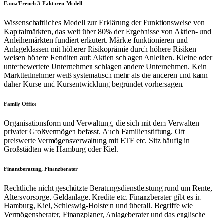
Fama/French-3-Faktoren-Modell
Wissenschaftliches Modell zur Erklärung der Funktionsweise von
Kapitalmärkten, das weit über 80% der Ergebnisse von Aktien- und
Anleihemärkten fundiert erläutert. Märkte funktionieren und
Anlageklassen mit höherer Risikoprämie durch höhere Risiken
weisen höhere Renditen auf: Aktien schlagen Anleihen. Kleine oder
unterbewertete Unternehmen schlagen andere Unternehmen. Kein
Marktteilnehmer weiß systematisch mehr als die anderen und kann
daher Kurse und Kursentwicklung begründet vorhersagen.
Family Office
Organisationsform und Verwaltung, die sich mit dem Verwalten
privater Großvermögen befasst. Auch Familienstiftung. Oft
preiswerte Vermögensverwaltung mit ETF etc. Sitz häufig in
Großstädten wie Hamburg oder Kiel.
Finanzberatung, Finanzberater
Rechtliche nicht geschützte Beratungsdienstleistung rund um Rente,
Altersvorsorge, Geldanlage, Kredite etc. Finanzberater gibt es in
Hamburg, Kiel, Schleswig-Holstein und überall. Begriffe wie
Vermögensberater, Finanzplaner, Anlageberater und das englische