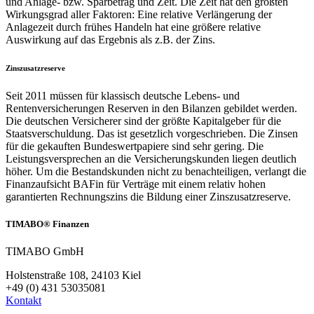
und Anlage- bzw. Sparbetrag und Zeit. Die Zeit hat den größten
Wirkungsgrad aller Faktoren: Eine relative Verlängerung der
Anlagezeit durch frühes Handeln hat eine größere relative
Auswirkung auf das Ergebnis als z.B. der Zins.
Zinszusatzreserve
Seit 2011 müssen für klassisch deutsche Lebens- und
Rentenversicherungen Reserven in den Bilanzen gebildet werden.
Die deutschen Versicherer sind der größte Kapitalgeber für die
Staatsverschuldung. Das ist gesetzlich vorgeschrieben. Die Zinsen
für die gekauften Bundeswertpapiere sind sehr gering. Die
Leistungsversprechen an die Versicherungskunden liegen deutlich
höher. Um die Bestandskunden nicht zu benachteiligen, verlangt die
Finanzaufsicht BAFin für Verträge mit einem relativ hohen
garantierten Rechnungszins die Bildung einer Zinszusatzreserve.
TIMABO® Finanzen
TIMABO GmbH
Holstenstraße 108, 24103 Kiel
+49 (0) 431 53035081
Kontakt