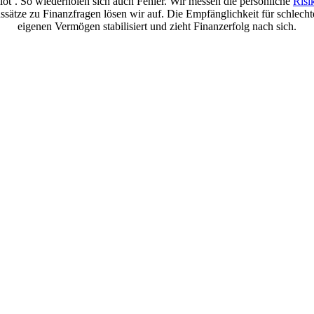
t‘. So wiederholen sich auch Fehler. Wir messen die persönliche
Risi
nssätze zu Finanzfragen lösen wir auf. Die Empfänglichkeit für schlech
eigenen Vermögen stabilisiert und zieht Finanzerfolg nach sich.