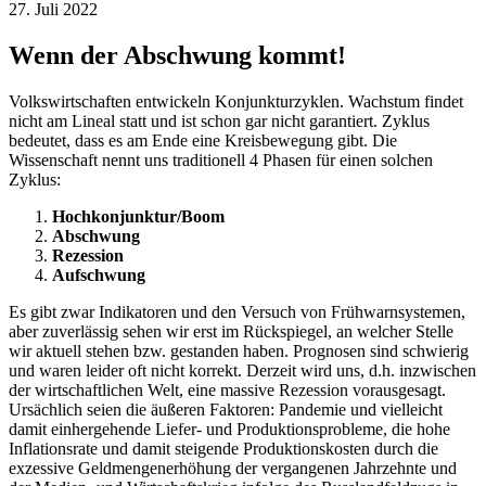
27. Juli 2022
Wenn der Abschwung kommt!
Volkswirtschaften entwickeln Konjunkturzyklen. Wachstum findet
nicht am Lineal statt und ist schon gar nicht garantiert. Zyklus
bedeutet, dass es am Ende eine Kreisbewegung gibt. Die
Wissenschaft nennt uns traditionell 4 Phasen für einen solchen
Zyklus:
Hochkonjunktur/Boom
Abschwung
Rezession
Aufschwung
Es gibt zwar Indikatoren und den Versuch von Frühwarnsystemen,
aber zuverlässig sehen wir erst im Rückspiegel, an welcher Stelle
wir aktuell stehen bzw. gestanden haben. Prognosen sind schwierig
und waren leider oft nicht korrekt. Derzeit wird uns, d.h. inzwischen
der wirtschaftlichen Welt, eine massive Rezession vorausgesagt.
Ursächlich seien die äußeren Faktoren: Pandemie und vielleicht
damit einhergehende Liefer- und Produktionsprobleme, die hohe
Inflationsrate und damit steigende Produktionskosten durch die
exzessive Geldmengenerhöhung der vergangenen Jahrzehnte und