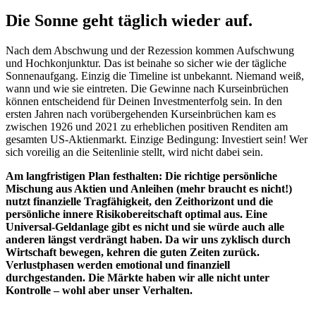
Die Sonne geht täglich wieder auf.
Nach dem Abschwung und der Rezession kommen Aufschwung
und Hochkonjunktur. Das ist beinahe so sicher wie der tägliche
Sonnenaufgang. Einzig die Timeline ist unbekannt. Niemand weiß,
wann und wie sie eintreten. Die Gewinne nach Kurseinbrüchen
können entscheidend für Deinen Investmenterfolg sein. In den
ersten Jahren nach vorübergehenden Kurseinbrüchen kam es
zwischen 1926 und 2021 zu erheblichen positiven Renditen am
gesamten US-Aktienmarkt. Einzige Bedingung: Investiert sein! Wer
sich voreilig an die Seitenlinie stellt, wird nicht dabei sein.
Am langfristigen Plan festhalten: Die richtige persönliche
Mischung aus Aktien und Anleihen (mehr braucht es nicht!)
nutzt finanzielle Tragfähigkeit, den Zeithorizont und die
persönliche innere Risikobereitschaft optimal aus. Eine
Universal-Geldanlage gibt es nicht und sie würde auch alle
anderen längst verdrängt haben. Da wir uns zyklisch durch
Wirtschaft bewegen, kehren die guten Zeiten zurück.
Verlustphasen werden emotional und finanziell
durchgestanden. Die Märkte haben wir alle nicht unter
Kontrolle – wohl aber unser Verhalten.