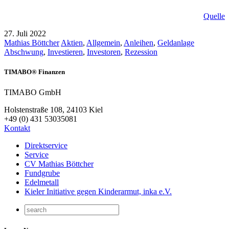
Quelle
27. Juli 2022
Mathias Böttcher
Aktien
,
Allgemein
,
Anleihen
,
Geldanlage
Abschwung
,
Investieren
,
Investoren
,
Rezession
TIMABO® Finanzen
TIMABO GmbH
Holstenstraße 108, 24103 Kiel
+49 (0) 431 53035081
Kontakt
Direktservice
Service
CV Mathias Böttcher
Fundgrube
Edelmetall
Kieler Initiative gegen Kinderarmut, inka e.V.