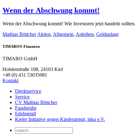
Wenn der Abschwung kommt!
Wenn der Abschwung kommt! Wie Investoren jetzt handeln sollten.
Mathias Böttcher
Aktien
,
Allgemein
,
Anleihen
,
Geldanlage
TIMABO® Finanzen
TIMABO GmbH
Holstenstraße 108, 24103 Kiel
+49 (0) 431 53035081
Kontakt
Direktservice
Service
CV Mathias Böttcher
Fundgrube
Edelmetall
Kieler Initiative gegen Kinderarmut, inka e.V.