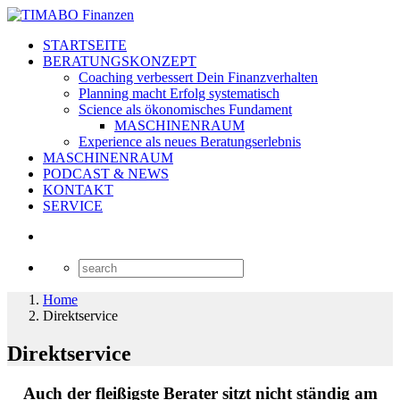
STARTSEITE
BERATUNGSKONZEPT
Coaching verbessert Dein Finanzverhalten
Planning macht Erfolg systematisch
Science als ökonomisches Fundament
MASCHINENRAUM
Experience als neues Beratungserlebnis
MASCHINENRAUM
PODCAST & NEWS
KONTAKT
SERVICE
Home
Direktservice
Direktservice
Auch der fleißigste Berater sitzt nicht ständig am