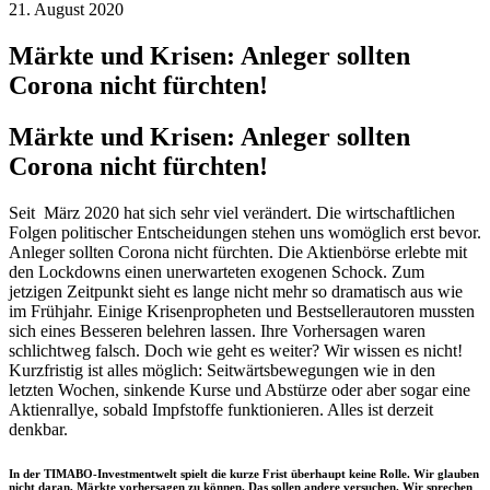
21. August 2020
Märkte und Krisen: Anleger sollten
Corona nicht fürchten!
Märkte und Krisen: Anleger sollten
Corona nicht fürchten!
Seit März 2020 hat sich sehr viel verändert. Die wirtschaftlichen
Folgen politischer Entscheidungen stehen uns womöglich erst bevor.
Anleger sollten Corona nicht fürchten. Die Aktienbörse erlebte mit
den Lockdowns einen unerwarteten exogenen Schock. Zum
jetzigen Zeitpunkt sieht es lange nicht mehr so dramatisch aus wie
im Frühjahr. Einige Krisenpropheten und Bestsellerautoren mussten
sich eines Besseren belehren lassen. Ihre Vorhersagen waren
schlichtweg falsch. Doch wie geht es weiter? Wir wissen es nicht!
Kurzfristig ist alles möglich: Seitwärtsbewegungen wie in den
letzten Wochen, sinkende Kurse und Abstürze oder aber sogar eine
Aktienrallye, sobald Impfstoffe funktionieren. Alles ist derzeit
denkbar.
In der TIMABO-Investmentwelt spielt die kurze Frist überhaupt keine Rolle. Wir glauben
nicht daran, Märkte vorhersagen zu können. Das sollen andere versuchen. Wir sprechen