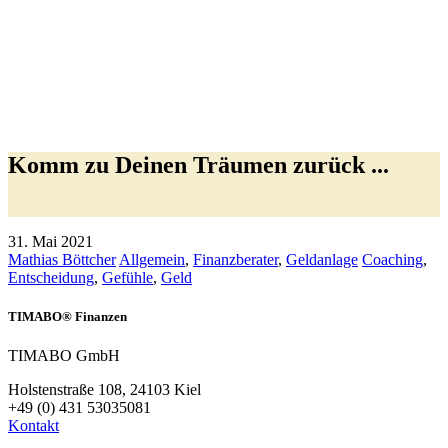
Komm zu Deinen Träumen zurück ...
31. Mai 2021
Mathias Böttcher
Allgemein
,
Finanzberater
,
Geldanlage
Coaching
,
Entscheidung
,
Gefühle
,
Geld
TIMABO® Finanzen
TIMABO GmbH
Holstenstraße 108, 24103 Kiel
+49 (0) 431 53035081
Kontakt