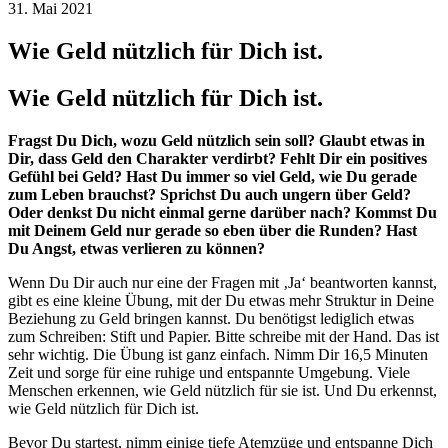
31. Mai 2021
Wie Geld nützlich für Dich ist.
Wie Geld nützlich für Dich ist.
Fragst Du Dich, wozu Geld nützlich sein soll? Glaubt etwas in
Dir, dass Geld den Charakter verdirbt? Fehlt Dir ein positives
Gefühl bei Geld? Hast Du immer so viel Geld, wie Du gerade
zum Leben brauchst? Sprichst Du auch ungern über Geld?
Oder denkst Du nicht einmal gerne darüber nach? Kommst Du
mit Deinem Geld nur gerade so eben über die Runden? Hast
Du Angst, etwas verlieren zu können?
Wenn Du Dir auch nur eine der Fragen mit ‚Ja‘ beantworten kannst,
gibt es eine kleine Übung, mit der Du etwas mehr Struktur in Deine
Beziehung zu Geld bringen kannst. Du benötigst lediglich etwas
zum Schreiben: Stift und Papier. Bitte schreibe mit der Hand. Das ist
sehr wichtig. Die Übung ist ganz einfach. Nimm Dir 16,5 Minuten
Zeit und sorge für eine ruhige und entspannte Umgebung. Viele
Menschen erkennen, wie Geld nützlich für sie ist. Und Du erkennst,
wie Geld nützlich für Dich ist.
Bevor Du startest, nimm einige tiefe Atemzüge und entspanne Dich