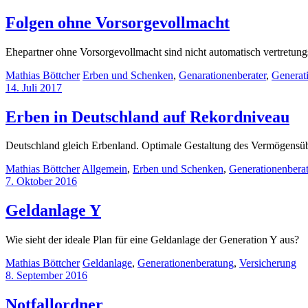
Folgen ohne Vorsorgevollmacht
Ehepartner ohne Vorsorgevollmacht sind nicht automatisch vertretungs
Mathias Böttcher
Erben und Schenken
,
Genarationenberater
,
Generat
14. Juli 2017
Erben in Deutschland auf Rekordniveau
Deutschland gleich Erbenland. Optimale Gestaltung des Vermögensüb
Mathias Böttcher
Allgemein
,
Erben und Schenken
,
Generationenbera
7. Oktober 2016
Geldanlage Y
Wie sieht der ideale Plan für eine Geldanlage der Generation Y aus?
Mathias Böttcher
Geldanlage
,
Generationenberatung
,
Versicherung
8. September 2016
Notfallordner