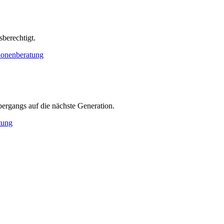
berechtigt.
ionenberatung
ergangs auf die nächste Generation.
tung