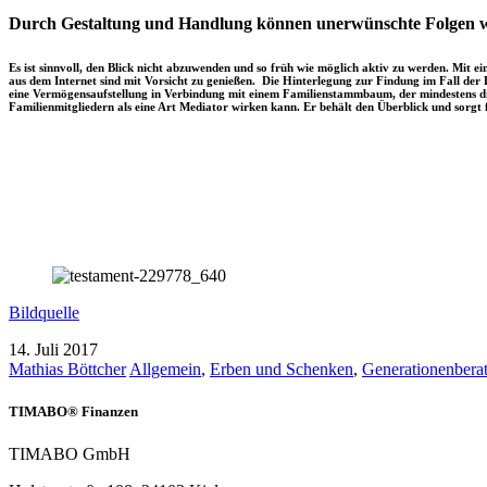
Durch Gestaltung und Handlung können unerwünschte Folgen 
Es ist sinnvoll, den Blick nicht abzuwenden und so früh wie möglich aktiv zu werden. Mit
aus dem Internet sind mit Vorsicht zu genießen. Die Hinterlegung zur Findung im Fall der 
eine Vermögensaufstellung in Verbindung mit einem Familienstammbaum, der mindestens die 
Familienmitgliedern als eine Art Mediator wirken kann. Er behält den Überblick und sorgt 
Bildquelle
14. Juli 2017
Mathias Böttcher
Allgemein
,
Erben und Schenken
,
Generationenbera
TIMABO® Finanzen
TIMABO GmbH