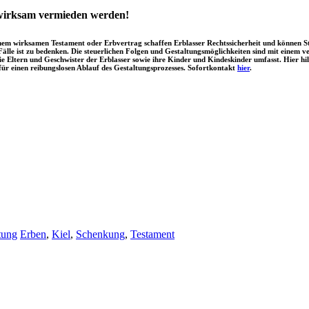
wirksam vermieden werden!
 einem wirksamen Testament oder Erbvertrag schaffen Erblasser Rechtssicherheit und können S
Fälle ist zu bedenken. Die steuerlichen Folgen und Gestaltungsmöglichkeiten sind mit einem 
Eltern und Geschwister der Erblasser sowie ihre Kinder und Kindeskinder umfasst. Hier hilf
für einen reibungslosen Ablauf des Gestaltungsprozesses. Sofortkontakt
hier
.
tung
Erben
,
Kiel
,
Schenkung
,
Testament