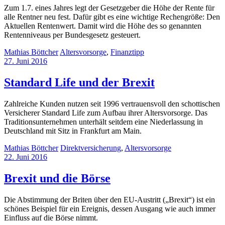
Zum 1.7. eines Jahres legt der Gesetzgeber die Höhe der Rente für
alle Rentner neu fest. Dafür gibt es eine wichtige Rechengröße: Den
Aktuellen Rentenwert. Damit wird die Höhe des so genannten
Rentenniveaus per Bundesgesetz gesteuert.
Mathias Böttcher
Altersvorsorge
,
Finanztipp
27. Juni 2016
Standard Life und der Brexit
Zahlreiche Kunden nutzen seit 1996 vertrauensvoll den schottischen
Versicherer Standard Life zum Aufbau ihrer Altersvorsorge. Das
Traditionsunternehmen unterhält seitdem eine Niederlassung in
Deutschland mit Sitz in Frankfurt am Main.
Mathias Böttcher
Direktversicherung
,
Altersvorsorge
22. Juni 2016
Brexit und die Börse
Die Abstimmung der Briten über den EU-Austritt („Brexit“) ist ein
schönes Beispiel für ein Ereignis, dessen Ausgang wie auch immer
Einfluss auf die Börse nimmt.