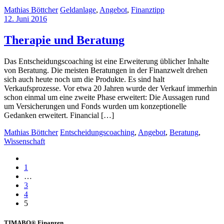
Mathias Böttcher
Geldanlage
,
Angebot
,
Finanztipp
12. Juni 2016
Therapie und Beratung
Das Entscheidungscoaching ist eine Erweiterung üblicher Inhalte
von Beratung. Die meisten Beratungen in der Finanzwelt drehen
sich auch heute noch um die Produkte. Es sind halt
Verkaufsprozesse. Vor etwa 20 Jahren wurde der Verkauf immerhin
schon einmal um eine zweite Phase erweitert: Die Aussagen rund
um Versicherungen und Fonds wurden um konzeptionelle
Gedanken erweitert. Financial […]
Mathias Böttcher
Entscheidungscoaching
,
Angebot
,
Beratung
,
Wissenschaft
1
…
3
4
5
TIMABO® Finanzen