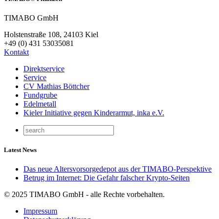
TIMABO GmbH
Holstenstraße 108, 24103 Kiel
+49 (0) 431 53035081
Kontakt
Direktservice
Service
CV Mathias Böttcher
Fundgrube
Edelmetall
Kieler Initiative gegen Kinderarmut, inka e.V.
Latest News
Das neue Altersvorsorgedepot aus der TIMABO-Perspektive
Betrug im Internet: Die Gefahr falscher Krypto-Seiten
© 2025 TIMABO GmbH - alle Rechte vorbehalten.
Impressum