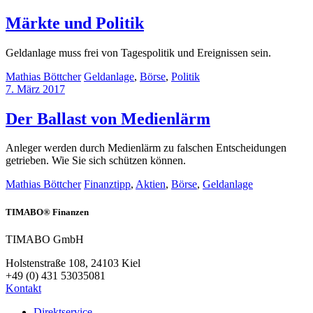
Märkte und Politik
Geldanlage muss frei von Tagespolitik und Ereignissen sein.
Mathias Böttcher
Geldanlage
,
Börse
,
Politik
7. März 2017
Der Ballast von Medienlärm
Anleger werden durch Medienlärm zu falschen Entscheidungen
getrieben. Wie Sie sich schützen können.
Mathias Böttcher
Finanztipp
,
Aktien
,
Börse
,
Geldanlage
TIMABO® Finanzen
TIMABO GmbH
Holstenstraße 108, 24103 Kiel
+49 (0) 431 53035081
Kontakt
Direktservice