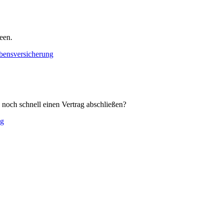
een.
bensversicherung
noch schnell einen Vertrag abschließen?
ng