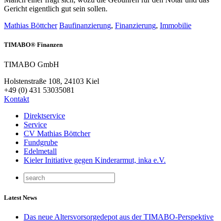
Gericht eigentlich gut sein sollen.
Mathias Böttcher
Baufinanzierung
,
Finanzierung
,
Immobilie
TIMABO® Finanzen
TIMABO GmbH
Holstenstraße 108, 24103 Kiel
+49 (0) 431 53035081
Kontakt
Direktservice
Service
CV Mathias Böttcher
Fundgrube
Edelmetall
Kieler Initiative gegen Kinderarmut, inka e.V.
Latest News
Das neue Altersvorsorgedepot aus der TIMABO-Perspektive