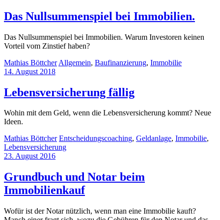
Das Nullsummenspiel bei Immobilien.
Das Nullsummenspiel bei Immobilien. Warum Investoren keinen
Vorteil vom Zinstief haben?
Mathias Böttcher
Allgemein
,
Baufinanzierung
,
Immobilie
14. August 2018
Lebensversicherung fällig
Wohin mit dem Geld, wenn die Lebensversicherung kommt? Neue
Ideen.
Mathias Böttcher
Entscheidungscoaching
,
Geldanlage
,
Immobilie
,
Lebensversicherung
23. August 2016
Grundbuch und Notar beim
Immobilienkauf
Wofür ist der Notar nützlich, wenn man eine Immobilie kauft?
Manch einer fragt sich, wozu die Gebühren für den Notar und das