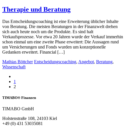
Therapie und Beratung
Das Entscheidungscoaching ist eine Erweiterung üblicher Inhalte
von Beratung. Die meisten Beratungen in der Finanzwelt drehen
sich auch heute noch um die Produkte. Es sind halt
Verkaufsprozesse. Vor etwa 20 Jahren wurde der Verkauf immerhin
schon einmal um eine zweite Phase erweitert: Die Aussagen rund
um Versicherungen und Fonds wurden um konzeptionelle
Gedanken erweitert. Financial […]
Mathias Böttcher
Entscheidungscoaching
,
Angebot
,
Beratung
,
Wissenschaft
1
2
TIMABO® Finanzen
TIMABO GmbH
Holstenstraße 108, 24103 Kiel
+49 (0) 431 53035081