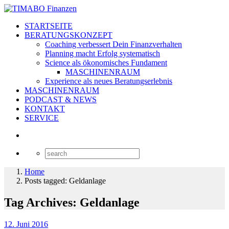
STARTSEITE
BERATUNGSKONZEPT
Coaching verbessert Dein Finanzverhalten
Planning macht Erfolg systematisch
Science als ökonomisches Fundament
MASCHINENRAUM
Experience als neues Beratungserlebnis
MASCHINENRAUM
PODCAST & NEWS
KONTAKT
SERVICE
Home
Posts tagged: Geldanlage
Tag Archives: Geldanlage
12. Juni 2016