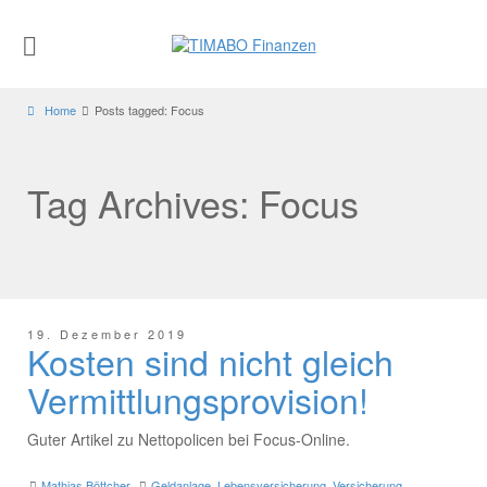
Home
Posts tagged: Focus
Tag Archives: Focus
19. Dezember 2019
Kosten sind nicht gleich
Vermittlungsprovision!
Guter Artikel zu Nettopolicen bei Focus-Online.
Mathias Böttcher
Geldanlage
,
Lebensversicherung
,
Versicherung