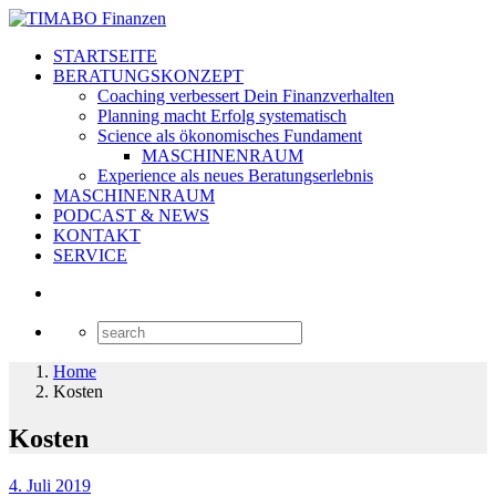
STARTSEITE
BERATUNGSKONZEPT
Coaching verbessert Dein Finanzverhalten
Planning macht Erfolg systematisch
Science als ökonomisches Fundament
MASCHINENRAUM
Experience als neues Beratungserlebnis
MASCHINENRAUM
PODCAST & NEWS
KONTAKT
SERVICE
Home
Kosten
Kosten
4. Juli 2019