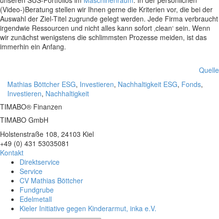
(Video-)Beratung stellen wir Ihnen gerne die Kriterien vor, die bei der
Auswahl der Ziel-Titel zugrunde gelegt werden. Jede Firma verbraucht
irgendwie Ressourcen und nicht alles kann sofort ‚clean‘ sein. Wenn
wir zunächst wenigstens die schlimmsten Prozesse meiden, ist das
immerhin ein Anfang.
Quelle
Mathias Böttcher
ESG
,
Investieren
,
Nachhaltigkeit
ESG
,
Fonds
,
Investieren
,
Nachhaltigkeit
TIMABO® Finanzen
TIMABO GmbH
Holstenstraße 108, 24103 Kiel
+49 (0) 431 53035081
Kontakt
Direktservice
Service
CV Mathias Böttcher
Fundgrube
Edelmetall
Kieler Initiative gegen Kinderarmut, inka e.V.