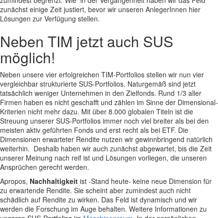
zunächst einige Zeit justiert, bevor wir unseren AnlegerInnen hier
Lösungen zur Verfügung stellen.
Neben TIM jetzt auch SUS
möglich!
Neben unsere vier erfolgreichen TIM-Portfolios stellen wir nun vier
vergleichbar strukturierte SUS-Portfolios. Naturgemäß sind jetzt
tatsächlich weniger Unternehmen in den Zielfonds. Rund 1/3 aller
Firmen haben es nicht geschafft und zählen im Sinne der Dimensional-
Kriterien nicht mehr dazu. Mit über 8.000 globalen Titeln ist die
Streuung unserer SUS-Portfolios immer noch viel breiter als bei den
meisten aktiv geführten Fonds und erst recht als bei ETF. Die
Dimensionen erwarteter Rendite nutzen wir gewinnbringend natürlich
weiterhin. Deshalb haben wir auch zunächst abgewartet, bis die Zeit
unserer Meinung nach reif ist und Lösungen vorliegen, die unseren
Ansprüchen gerecht werden.
Apropos,
Nachhaltigkeit
ist -Stand heute- keine neue Dimension für
zu erwartende Rendite. Sie scheint aber zumindest auch nicht
schädlich auf Rendite zu wirken. Das Feld ist dynamisch und wir
werden die Forschung im Auge behalten. Weitere Informationen zu
unseren SUS-Portfolios im
Maschinenraum
. In der persönlichen