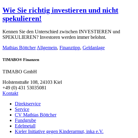
Wie Sie richtig investieren und nicht
spekulieren!
Kennen Sie den Unterschied zwischen INVESTIEREN und
SPEKULIEREN? Investoren werden immer belohnt.
Mathias Böttcher
Allgemein
,
Finanztipp
,
Geldanlage
TIMABO® Finanzen
TIMABO GmbH
Holstenstraße 108, 24103 Kiel
+49 (0) 431 53035081
Kontakt
Direktservice
Service
CV Mathias Böttcher
Fundgrube
Edelmetall
Kieler Initiative gegen Kinderarmut, inka e.V.