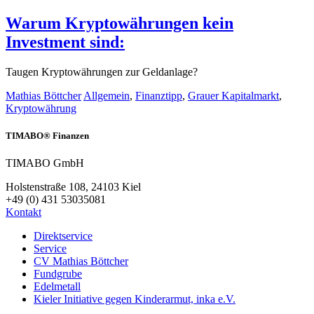
Warum Kryptowährungen kein
Investment sind:
Taugen Kryptowährungen zur Geldanlage?
Mathias Böttcher
Allgemein
,
Finanztipp
,
Grauer Kapitalmarkt
,
Kryptowährung
TIMABO® Finanzen
TIMABO GmbH
Holstenstraße 108, 24103 Kiel
+49 (0) 431 53035081
Kontakt
Direktservice
Service
CV Mathias Böttcher
Fundgrube
Edelmetall
Kieler Initiative gegen Kinderarmut, inka e.V.