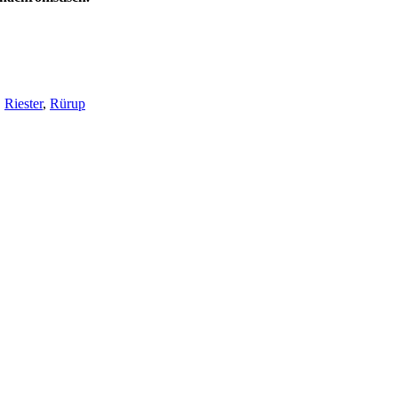
,
Riester
,
Rürup