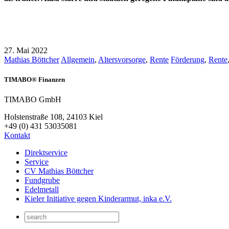
27. Mai 2022
Mathias Böttcher
Allgemein
,
Altersvorsorge
,
Rente
Förderung
,
Rente
TIMABO® Finanzen
TIMABO GmbH
Holstenstraße 108, 24103 Kiel
+49 (0) 431 53035081
Kontakt
Direktservice
Service
CV Mathias Böttcher
Fundgrube
Edelmetall
Kieler Initiative gegen Kinderarmut, inka e.V.